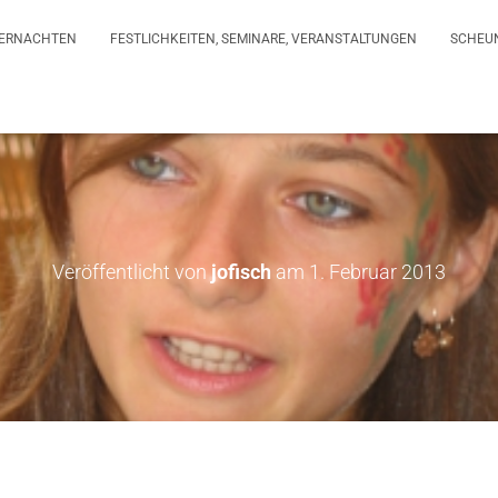
ERNACHTEN
FESTLICHKEITEN, SEMINARE, VERANSTALTUNGEN
SCHEU
Veröffentlicht von
jofisch
am
1. Februar 2013